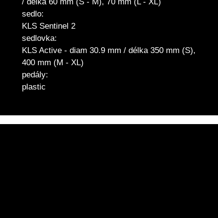
/ délka 60 mm (S - M), 70 mm (L - XL)
sedlo:
KLS Sentinel 2
sedlovka:
KLS Active - diam 30.9 mm / délka 350 mm (S),
400 mm (M - XL)
pedály:
plastic