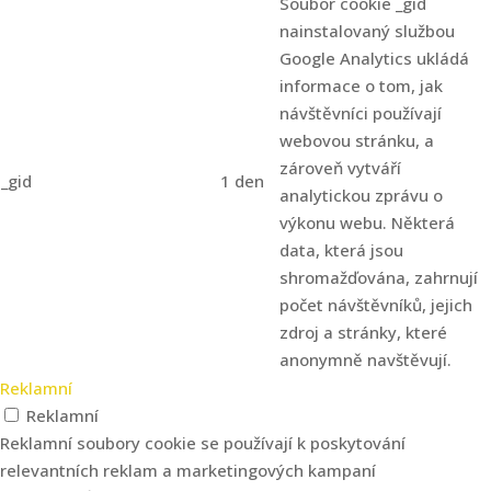
Soubor cookie _gid
nainstalovaný službou
Google Analytics ukládá
informace o tom, jak
návštěvníci používají
webovou stránku, a
zároveň vytváří
_gid
1 den
analytickou zprávu o
výkonu webu. Některá
data, která jsou
shromažďována, zahrnují
počet návštěvníků, jejich
zdroj a stránky, které
anonymně navštěvují.
Reklamní
Reklamní
Reklamní soubory cookie se používají k poskytování
relevantních reklam a marketingových kampaní