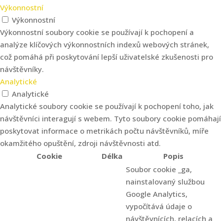
Výkonnostní
Výkonnostní
Výkonnostní soubory cookie se používají k pochopení a
analýze klíčových výkonnostních indexů webových stránek,
což pomáhá při poskytování lepší uživatelské zkušenosti pro
návštěvníky.
Analytické
Analytické
Analytické soubory cookie se používají k pochopení toho, jak
návštěvníci interagují s webem. Tyto soubory cookie pomáhají
poskytovat informace o metrikách počtu návštěvníků, míře
okamžitého opuštění, zdroji návštěvnosti atd.
Cookie
Délka
Popis
Soubor cookie _ga,
nainstalovaný službou
Google Analytics,
vypočítává údaje o
návštěvnících, relacích a