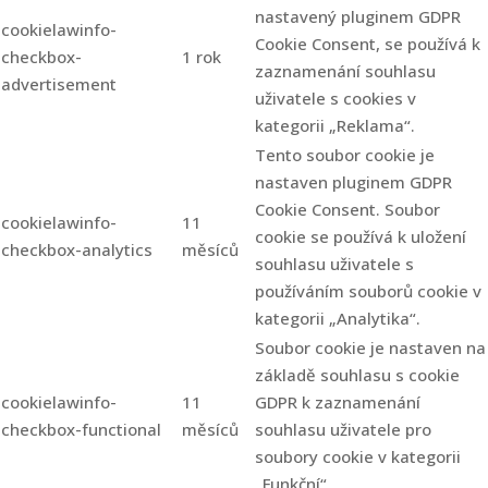
nastavený pluginem GDPR
cookielawinfo-
Cookie Consent, se používá k
checkbox-
1 rok
zaznamenání souhlasu
advertisement
uživatele s cookies v
kategorii „Reklama“.
Tento soubor cookie je
nastaven pluginem GDPR
Cookie Consent. Soubor
cookielawinfo-
11
cookie se používá k uložení
checkbox-analytics
měsíců
souhlasu uživatele s
používáním souborů cookie v
kategorii „Analytika“.
Soubor cookie je nastaven na
základě souhlasu s cookie
cookielawinfo-
11
GDPR k zaznamenání
checkbox-functional
měsíců
souhlasu uživatele pro
soubory cookie v kategorii
„Funkční“.