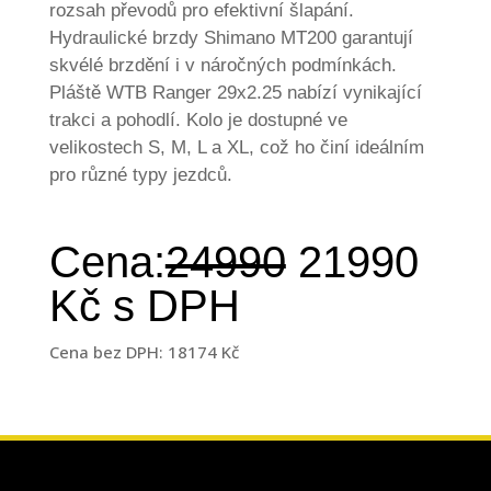
rozsah převodů pro efektivní šlapání.
Hydraulické brzdy Shimano MT200 garantují
skvélé brzdění i v náročných podmínkách.
Pláště WTB Ranger 29x2.25 nabízí vynikající
trakci a pohodlí. Kolo je dostupné ve
velikostech S, M, L a XL, což ho činí ideálním
pro různé typy jezdců.
Cena:
24990
21990
Kč s DPH
Cena bez DPH: 18174 Kč