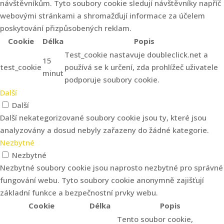
návštěvníkům. Tyto soubory cookie sledují návštěvníky napříč
webovými stránkami a shromažďují informace za účelem
poskytování přizpůsobených reklam.
Cookie
Délka
Popis
Test_cookie nastavuje doubleclick.net a
15
test_cookie
používá se k určení, zda prohlížeč uživatele
minut
podporuje soubory cookie.
Další
Další
Další nekategorizované soubory cookie jsou ty, které jsou
analyzovány a dosud nebyly zařazeny do žádné kategorie.
Nezbytné
Nezbytné
Nezbytné soubory cookie jsou naprosto nezbytné pro správné
fungování webu. Tyto soubory cookie anonymně zajišťují
základní funkce a bezpečnostní prvky webu.
Cookie
Délka
Popis
Tento soubor cookie,