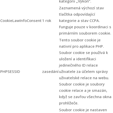
kategorii „Výkon“.
Zaznamená výchozí stav
tlačítka odpovídající
CookieLawInfoConsent
1 rok
kategorie a stav CCPA.
Funguje pouze v koordinaci s
primárním souborem cookie.
Tento soubor cookie je
nativní pro aplikace PHP.
Soubor cookie se používá k
uložení a identifikaci
jedinečného ID relace
PHPSESSID
zasedání
uživatele za účelem správy
uživatelské relace na webu.
Soubor cookie je soubory
cookie relace a je smazán,
když se zavřou všechna okna
prohlížeče.
Soubor cookie je nastaven