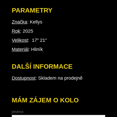
PARAMETRY
Značka
: Kellys
Rok
: 2025
Velikost
: 17" 21"
Materiál
: Hliník
DALŠÍ INFORMACE
Dostupnost
: Skladem na prodejně
MÁM ZÁJEM O KOLO
Jméno