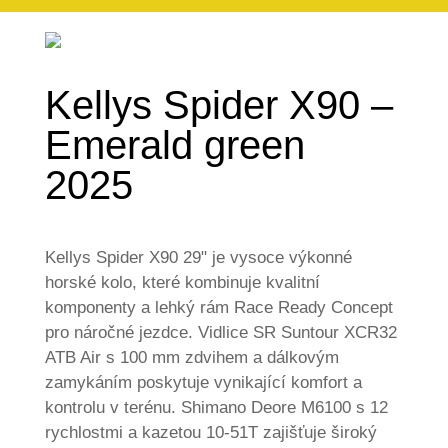
Kellys Spider X90 –
Emerald green
2025
Kellys Spider X90 29" je vysoce výkonné
horské kolo, které kombinuje kvalitní
komponenty a lehký rám Race Ready Concept
pro náročné jezdce. Vidlice SR Suntour XCR32
ATB Air s 100 mm zdvihem a dálkovým
zamykáním poskytuje vynikající komfort a
kontrolu v terénu. Shimano Deore M6100 s 12
rychlostmi a kazetou 10-51T zajišťuje široký