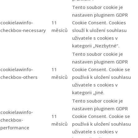
Tento soubor cookie je
nastaven pluginem GDPR
cookielawinfo-
11
Cookie Consent. Cookies
checkbox-necessary
měsíců
slouží k uložení souhlasu
uživatele s cookies v
kategorii „Nezbytné“.
Tento soubor cookie je
nastaven pluginem GDPR
cookielawinfo-
11
Cookie Consent. Cookie se
checkbox-others
měsíců
používá k uložení souhlasu
uživatele s cookies v
kategorii „Jiné.
Tento soubor cookie je
nastaven pluginem GDPR
cookielawinfo-
11
Cookie Consent. Cookie se
checkbox-
měsíců
používá k uložení souhlasu
performance
uživatele s cookies v