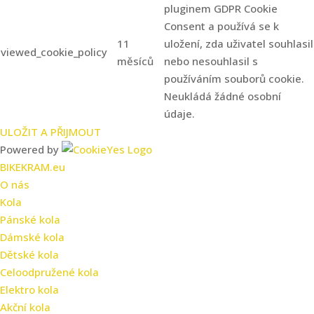
pluginem GDPR Cookie
Consent a používá se k
11
uložení, zda uživatel souhlasil
viewed_cookie_policy
měsíců
nebo nesouhlasil s
používáním souborů cookie.
Neukládá žádné osobní
údaje.
ULOŽIT A PŘIJMOUT
Powered by
BIKEKRAM.eu
O nás
Kola
Pánské kola
Dámské kola
Dětské kola
Celoodpružené kola
Elektro kola
Akční kola