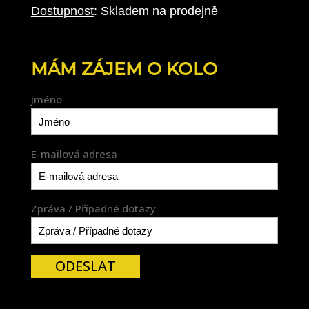
Dostupnost
: Skladem na prodejně
MÁM ZÁJEM O KOLO
Jméno
E-mailová adresa
Zpráva / Případné dotazy
ODESLAT