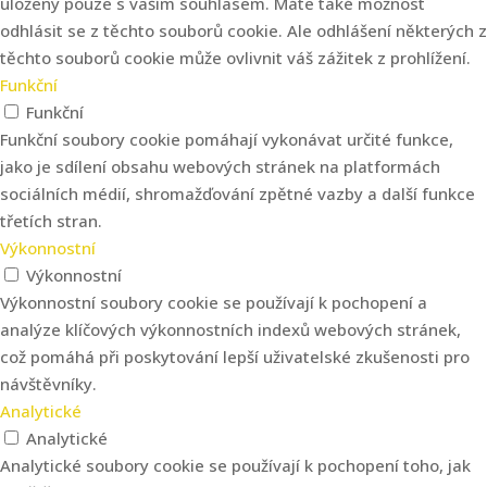
uloženy pouze s vaším souhlasem. Máte také možnost
odhlásit se z těchto souborů cookie. Ale odhlášení některých z
těchto souborů cookie může ovlivnit váš zážitek z prohlížení.
Funkční
Funkční
Funkční soubory cookie pomáhají vykonávat určité funkce,
jako je sdílení obsahu webových stránek na platformách
sociálních médií, shromažďování zpětné vazby a další funkce
třetích stran.
Výkonnostní
Výkonnostní
Výkonnostní soubory cookie se používají k pochopení a
analýze klíčových výkonnostních indexů webových stránek,
což pomáhá při poskytování lepší uživatelské zkušenosti pro
návštěvníky.
Analytické
Analytické
Analytické soubory cookie se používají k pochopení toho, jak