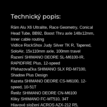
Technický popis:
Rám Alu X6 Ultralite, Race Geometry, Conical
Head Tube, BB92, Boost Thru axle 148x12mm,
Inner cable routing
Vidlice RockShox Judy Silver TK R, Tapered,
SoloAir, 15x110mm axle, 100mm travel
Řazení SHIMANO DEORE SL-M6100-IR,
RAPIDFIRE Plus, 12-speed
Přehazovačka SHIMANO SLX RD-M7100,
Shadow Plus Design
Kazeta SHIMANO DEORE CS-M6100, 12-
speed, 10-51T
Řetěz SHIMANO DEORE CN-M6100
Kliky SHIMANO FC-MT510, 34T
Hlavové složení ACROS AZX-212 R5,