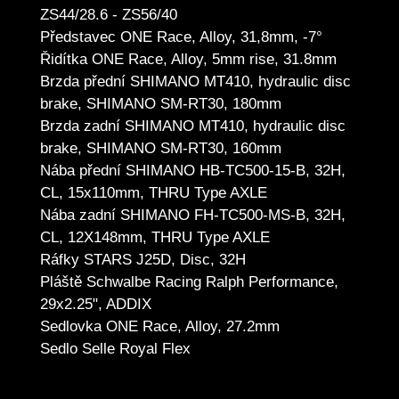
ZS44/28.6 - ZS56/40
Představec ONE Race, Alloy, 31,8mm, -7°
Řidítka ONE Race, Alloy, 5mm rise, 31.8mm
Brzda přední SHIMANO MT410, hydraulic disc
brake, SHIMANO SM-RT30, 180mm
Brzda zadní SHIMANO MT410, hydraulic disc
brake, SHIMANO SM-RT30, 160mm
Nába přední SHIMANO HB-TC500-15-B, 32H,
CL, 15x110mm, THRU Type AXLE
Nába zadní SHIMANO FH-TC500-MS-B, 32H,
CL, 12X148mm, THRU Type AXLE
Ráfky STARS J25D, Disc, 32H
Pláště Schwalbe Racing Ralph Performance,
29x2.25", ADDIX
Sedlovka ONE Race, Alloy, 27.2mm
Sedlo Selle Royal Flex