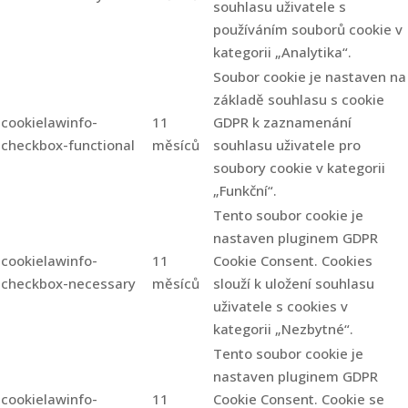
souhlasu uživatele s
používáním souborů cookie v
kategorii „Analytika“.
Soubor cookie je nastaven na
základě souhlasu s cookie
cookielawinfo-
11
GDPR k zaznamenání
checkbox-functional
měsíců
souhlasu uživatele pro
soubory cookie v kategorii
„Funkční“.
Tento soubor cookie je
nastaven pluginem GDPR
cookielawinfo-
11
Cookie Consent. Cookies
checkbox-necessary
měsíců
slouží k uložení souhlasu
uživatele s cookies v
kategorii „Nezbytné“.
Tento soubor cookie je
nastaven pluginem GDPR
cookielawinfo-
11
Cookie Consent. Cookie se