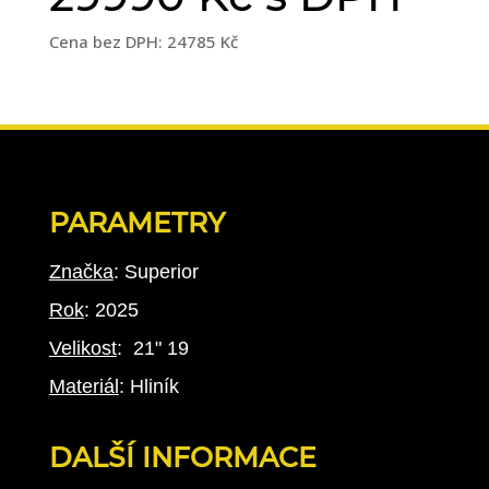
Cena bez DPH: 24785 Kč
PARAMETRY
Značka
: Superior
Rok
: 2025
Velikost
: 21" 19
Materiál
: Hliník
DALŠÍ INFORMACE