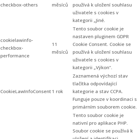
checkbox-others
měsíců
používá k uložení souhlasu
uživatele s cookies v
kategorii „Jiné.
Tento soubor cookie je
nastaven pluginem GDPR
cookielawinfo-
11
Cookie Consent. Cookie se
checkbox-
měsíců
používá k uložení souhlasu
performance
uživatele s cookies v
kategorii „Výkon“.
Zaznamená výchozí stav
tlačítka odpovídající
CookieLawInfoConsent
1 rok
kategorie a stav CCPA.
Funguje pouze v koordinaci s
primárním souborem cookie.
Tento soubor cookie je
nativní pro aplikace PHP.
Soubor cookie se používá k
uložení a identifikaci