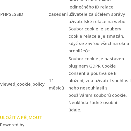
jedinečného ID relace
PHPSESSID
zasedání
uživatele za účelem správy
uživatelské relace na webu.
Soubor cookie je soubory
cookie relace a je smazán,
když se zavřou všechna okna
prohlížeče.
Soubor cookie je nastaven
pluginem GDPR Cookie
Consent a používá se k
11
uložení, zda uživatel souhlasil
viewed_cookie_policy
měsíců
nebo nesouhlasil s
používáním souborů cookie.
Neukládá žádné osobní
údaje.
ULOŽIT A PŘIJMOUT
Powered by