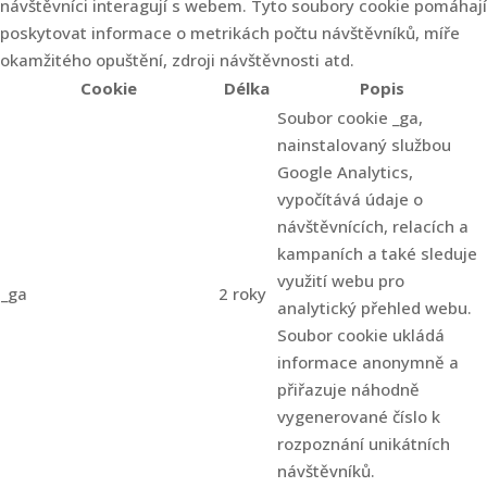
návštěvníci interagují s webem. Tyto soubory cookie pomáhají
poskytovat informace o metrikách počtu návštěvníků, míře
okamžitého opuštění, zdroji návštěvnosti atd.
Cookie
Délka
Popis
Soubor cookie _ga,
nainstalovaný službou
Google Analytics,
vypočítává údaje o
návštěvnících, relacích a
kampaních a také sleduje
využití webu pro
_ga
2 roky
analytický přehled webu.
Soubor cookie ukládá
informace anonymně a
přiřazuje náhodně
vygenerované číslo k
rozpoznání unikátních
návštěvníků.