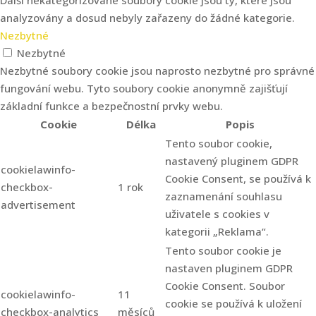
analyzovány a dosud nebyly zařazeny do žádné kategorie.
Nezbytné
Nezbytné
Nezbytné soubory cookie jsou naprosto nezbytné pro správné
fungování webu. Tyto soubory cookie anonymně zajišťují
základní funkce a bezpečnostní prvky webu.
Cookie
Délka
Popis
Tento soubor cookie,
nastavený pluginem GDPR
cookielawinfo-
Cookie Consent, se používá k
checkbox-
1 rok
zaznamenání souhlasu
advertisement
uživatele s cookies v
kategorii „Reklama“.
Tento soubor cookie je
nastaven pluginem GDPR
Cookie Consent. Soubor
cookielawinfo-
11
cookie se používá k uložení
checkbox-analytics
měsíců